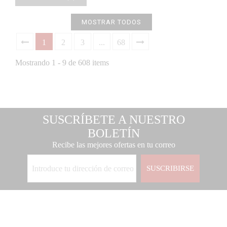
MOSTRAR TODOS
1
2
3
...
68
Mostrando 1 - 9 de 608 items
SUSCRÍBETE A NUESTRO
BOLETÍN
Recibe las mejores ofertas en tu correo
SUSCRIBIRSE