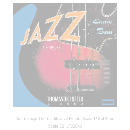
Cuerda bajo Thomastik Jazz Electric Bass 1ª Sol Short
Scale 32" JF32043