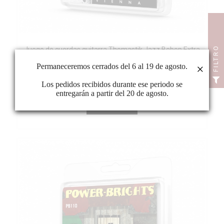
FILTRO
Juego de cuerdas guitarra Thomastik Jazz Bebop Extra
Light BB111
Permaneceremos cerrados del 6 al 19 de agosto.
×
Los pedidos recibidos durante ese periodo se
entregarán a partir del 20 de agosto.
VER PRECIO