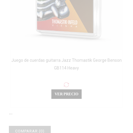
Juego de cuerdas guitarra Jazz Thomastik George Benson
GB114 Heavy
VER PRECIO
...
COMPARAR (
0
)