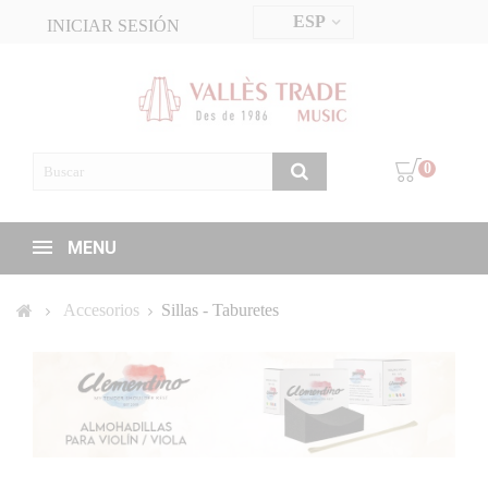
ESP
INICIAR SESIÓN
0
MENU
Accesorios
Sillas - Taburetes