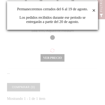
FILTRO
Permaneceremos cerrados del 6 al 19 de agosto.
×
Los pedidos recibidos durante ese periodo se
entregarán a partir del 20 de agosto.
Silla VIVO Adjustrite medium
VER PRECIO
...
COMPARAR (
0
)
Mostrando 1 - 1 de 1 item