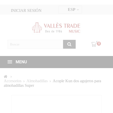
ESP
INICIAR SESIÓN
0
MENU
Accesorios
Almohadillas
Acople Kun dos agujeros para
almohadillas Super