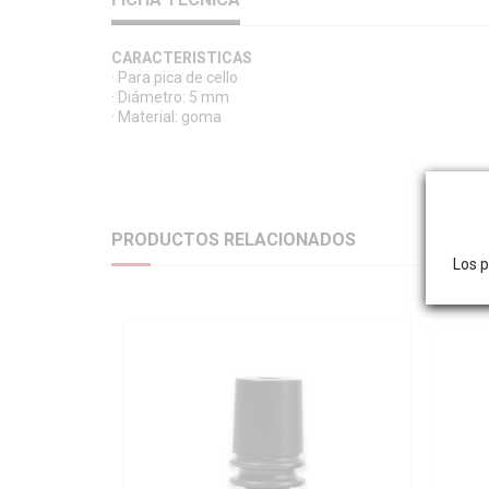
CARACTERISTICAS
· Para pica de cello
· Diámetro: 5 mm
· Material: goma
PRODUCTOS RELACIONADOS
Los p