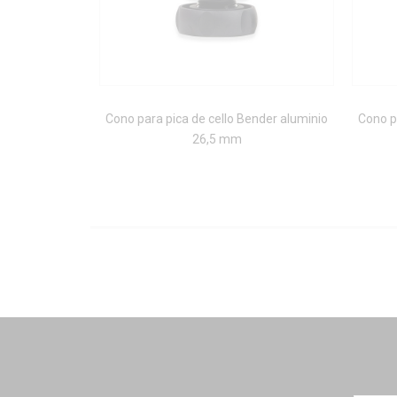
Cono para pica de cello Bender aluminio
Cono p
26,5 mm