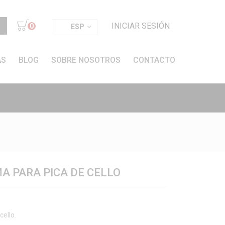
INICIAR SESIÓN
0
ESP
AS
BLOG
SOBRE NOSOTROS
CONTACTO
A PARA PICA DE CELLO
cello.