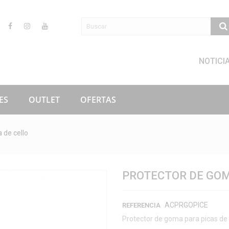
NOTICI
ES
OUTLET
OFERTAS
 de cello
PROTECTOR DE GOM
ACPRGOPICE
REFERENCIA
Protector de goma para picas de 