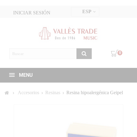
ESP
INICIAR SESIÓN
0
MENU
Accesorios
Resinas
Resina hipoalergénica Geipel