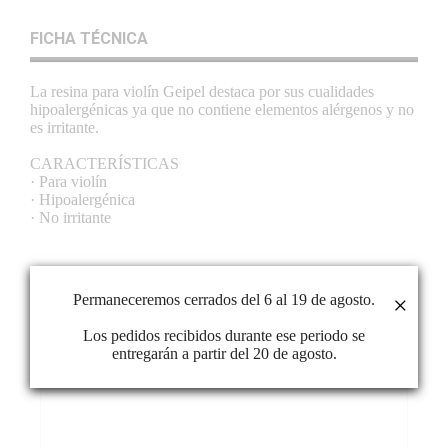
FICHA TÉCNICA
La resina para violín Geipel destaca por sus cualidades
hipoalergénicas ya que no contiene elementos alérgenos y no
es irritante.
CARACTERÍSTICAS
· Para violín
· Hipoalergénica
· No irritante
Permaneceremos cerrados del 6 al 19 de agosto.
×
PRODUCTOS RELACIONADOS
Los pedidos recibidos durante ese periodo se
entregarán a partir del 20 de agosto.