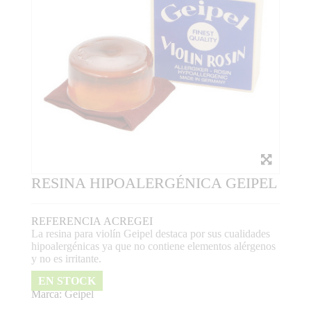
RESINA HIPOALERGÉNICA GEIPEL
REFERENCIA
ACREGEI
La resina para violín Geipel destaca por sus cualidades
hipoalergénicas ya que no contiene elementos alérgenos
y no es irritante.
EN STOCK
Marca:
Geipel