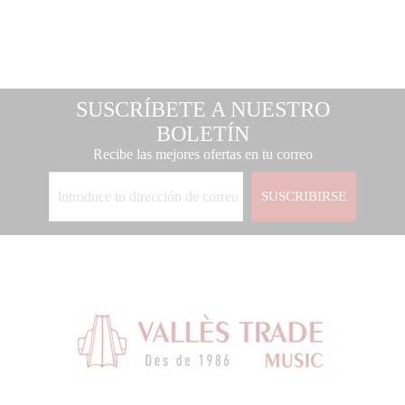
SUSCRÍBETE A NUESTRO
BOLETÍN
Recibe las mejores ofertas en tu correo
SUSCRIBIRSE