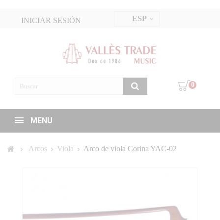
ESP
INICIAR SESIÓN
0
MENU
Arcos
Viola
Arco de viola Corina YAC-02