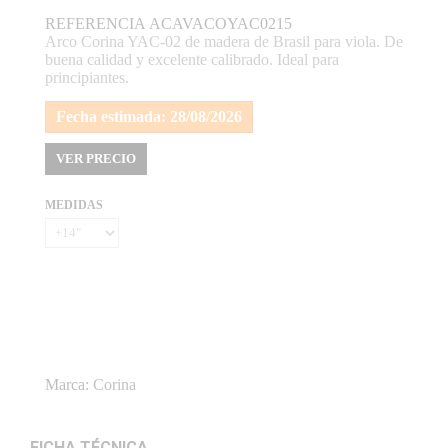
REFERENCIA
ACAVACOYAC0215
Arco Corina YAC-02 de madera de Brasil para viola. De
buena calidad y excelente calibrado. Ideal para
principiantes.
Fecha estimada:
28/08/2026
VER PRECIO
MEDIDAS
Marca:
Corina
FICHA TÉCNICA