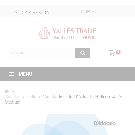
ESP
INICIAR SESIÓN
0
MENU
Cuerdas
Cello
Cuerda de cello D'Addario Helicore 4ª Do
Medium