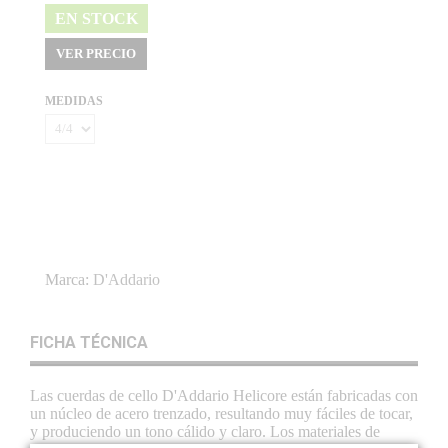
EN STOCK
VER PRECIO
MEDIDAS
Marca:
D'Addario
FICHA TÉCNICA
Las cuerdas de cello D'Addario Helicore están fabricadas con
un núcleo de acero trenzado, resultando muy fáciles de tocar,
y produciendo un tono cálido y claro. Los materiales de