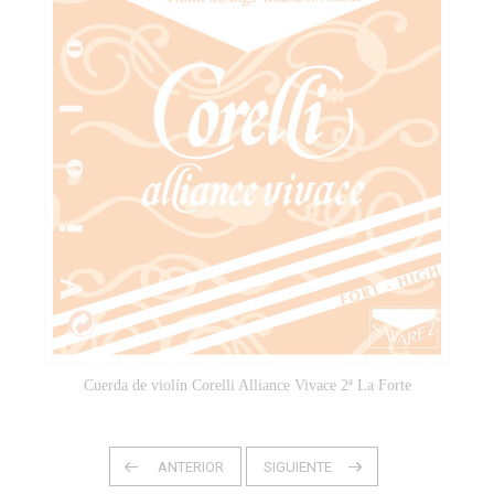
Cuerda de violín Corelli Alliance Vivace 2ª La Forte