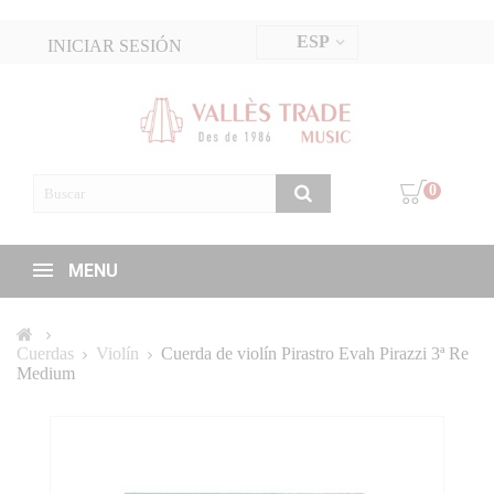
ESP
INICIAR SESIÓN
0
MENU
Cuerdas
Violín
Cuerda de violín Pirastro Evah Pirazzi 3ª Re
Medium