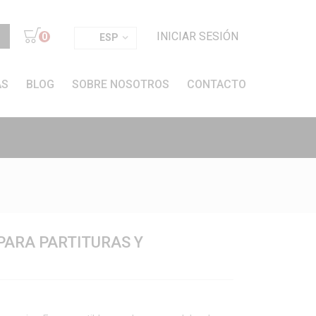
INICIAR SESIÓN
0
ESP
AS
BLOG
SOBRE NOSOTROS
CONTACTO
PARA PARTITURAS Y