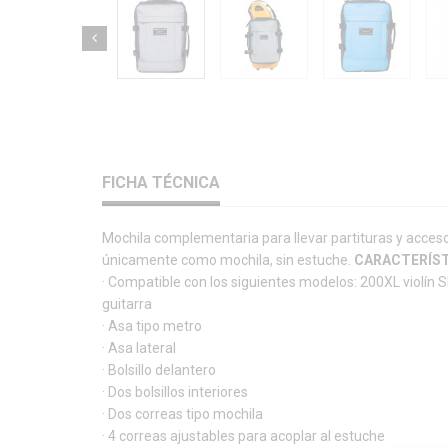
FICHA TÉCNICA
Mochila complementaria para llevar partituras y accesor
únicamente como mochila, sin estuche.
CARACTERÍS
· Compatible con los siguientes modelos: 200XL violín S
guitarra
· Asa tipo metro
· Asa lateral
· Bolsillo delantero
· Dos bolsillos interiores
· Dos correas tipo mochila
· 4 correas ajustables para acoplar al estuche