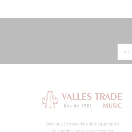
Distribución mayorista de instrumentos
de cuerda y todos sus accesorios.