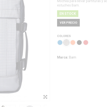
Mochila para llevar partituras y
estuches Bam.
EN STOCK
VER PRECIO
COLORES
Marca:
Bam