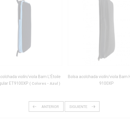
colchada violín/viola Bam L'Étoile
Bolsa acolchada violín/viola Bam 
gular ET9100XP
9100XP
( Colores - Azul )