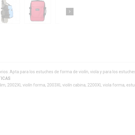
ios. Apta para los estuches de forma de violín, viola y para los estuch
TICAS
lim, 2002XL violín forma, 2003XL violín cabina, 2200XL viola forma, est