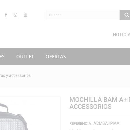
NOTICI
ES
OUTLET
OFERTAS
ras y accessorios
MOCHILLA BAM A+ 
ACCESSORIOS
ACMBA+PIAA
REFERENCIA