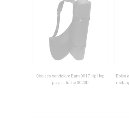
Chaleco bandolera Bam 9017 Hip Hop
Bolsa a
para estuche 3020D
rectan