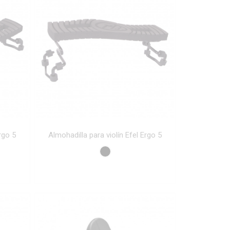
rgo 5
Almohadilla para violín Efel Ergo 5