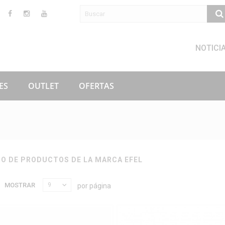
NOTICI
ES
OUTLET
OFERTAS
DO DE PRODUCTOS DE LA MARCA EFEL
MOSTRAR
9
por página