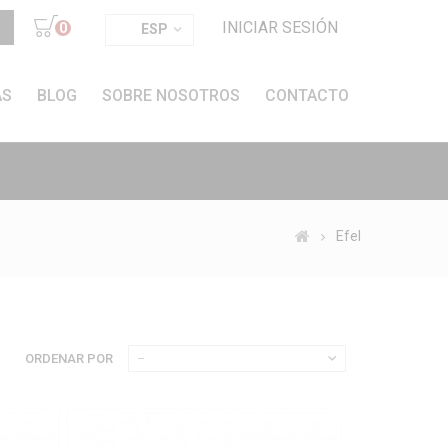
INICIAR SESIÓN
0
ESP
AS
BLOG
SOBRE NOSOTROS
CONTACTO
Efel
ORDENAR POR
--