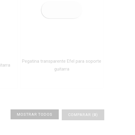
Pegatina transparente Efel para soporte
itarra
guitarra
MOSTRAR TODOS
COMPARAR (
0
)