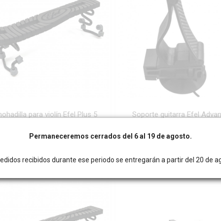
ohadilla para violín Efel Plus 5
Soporte guitarra Efel Adva
Permaneceremos cerrados del 6 al 19 de agosto.
edidos recibidos durante ese periodo se entregarán a partir del 20 de a