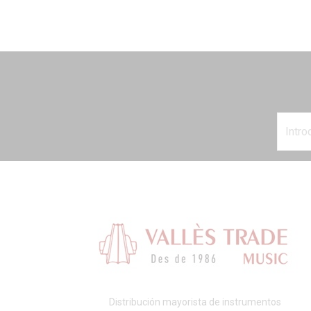
Distribución mayorista de instrumentos