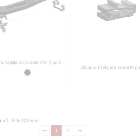
ohadilla para viola Efel Plus 5
Alzador Efel para soporte gu
o 1 - 9 de 10 items
1
2