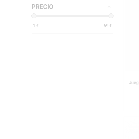
PRECIO
1
€
69
€
Jueg