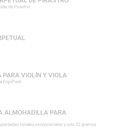
RPETUAL DE PIRASTRO
das de Pirastro!
RPETUAL
PARA VIOLÍN Y VIOLA
ma ErgoPack
VA ALMOHADILLA PARA
opiedades tonales excepcionales y solo 32 gramos.