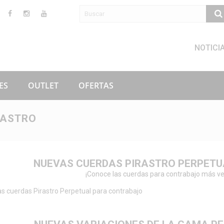
NOTICI
ES
OUTLET
OFERTAS
RASTRO
NUEVAS CUERDAS PIRASTRO PERPET
¡Conoce las cuerdas para contrabajo más ver