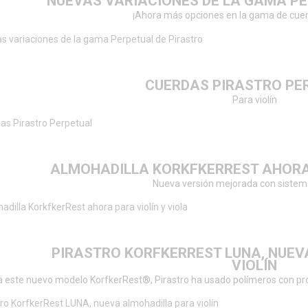
NUEVAS VARIACIONES DE LA GAMA PE
¡Ahora más opciones en la gama de cuer
CUERDAS PIRASTRO PE
Para violín
ALMOHADILLA KORKFKERREST AHORA 
Nueva versión mejorada con siste
PIRASTRO KORFKERREST LUNA, NUE
VIOLÍN
a este nuevo modelo KorfkerRest®, Pirastro ha usado polímeros con pr