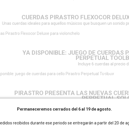
CUERDAS PIRASTRO FLEXOCOR DELU
Unas cuerdas ideales para aquellos músicos que busquen un sonido pr
YA DISPONIBLE: JUEGO DE CUERDAS 
PERPETUAL TOOL
Incluye 6 cuerdas al precio d
PIRASTRO PRESENTA LAS NUEVAS CUE
PERPETUAL SOL
Diseñadas para contrabajistas que buscan un tono poten
Permaneceremos cerrados del 6 al 19 de agosto.
edidos recibidos durante ese periodo se entregarán a partir del 20 de a