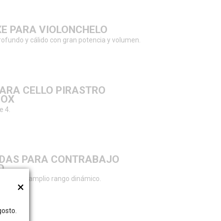
XE PARA VIOLONCHELO
ofundo y cálido con gran potencia y volumen.
PARA CELLO PIRASTRO
BOX
e 4.
RDAS PARA CONTRABAJO
O
te con un amplio rango dinámico.
×
gosto.