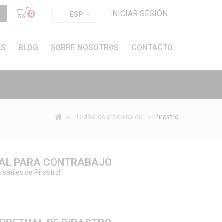
INICIAR SESIÓN
0
ESP
AS
BLOG
SOBRE NOSOTROS
CONTACTO
Todos los artículos de
Pirastro
UAL PARA CONTRABAJO
sátiles de Pirastro!