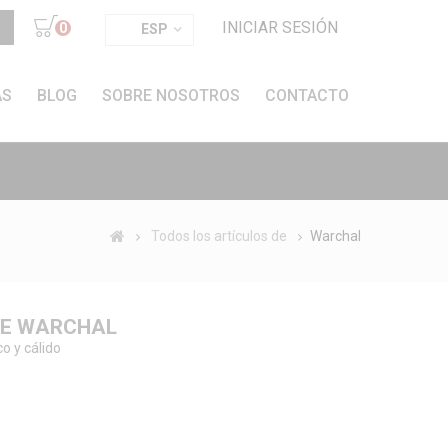
INICIAR SESIÓN
0
ESP
AS
BLOG
SOBRE NOSOTROS
CONTACTO
Todos los artículos de
Warchal
DE WARCHAL
co y cálido