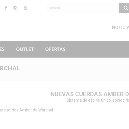
NOTICI
ES
OUTLET
OFERTAS
RCHAL
NUEVAS CUERDAS AMBER 
Sistema de espiral único, sonido ri